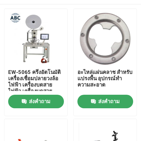
EW-5065 ครึ่งอัตโนมัติ
อะไหล่แผ่นคลาช สําหรับ
เครื่องเชื่อมปลายวงล้อ
แปรงพื้น อุปกรณ์ทํา
ไฟฟ้า เครื่องบดสาย
ความสะอาด
ไฟฟ้า เครื่องบดสาย
ไฟฟ้า
หน้าแรก
ส่งคำถาม
ส่งคำถาม
สินค้า
เกี่ยวกับเรา