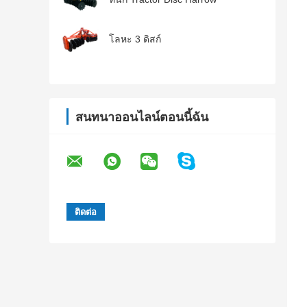
โลหะ 3 ดิสก์
สนทนาออนไลน์ตอนนี้ฉัน