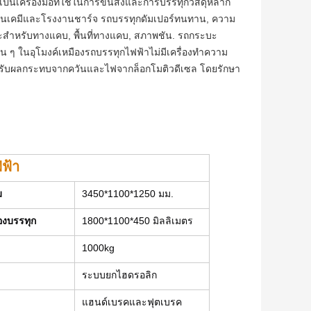
กเป็นเครื่องมือที่ใช้ในการขนส่งและการบรรทุกวัสดุหลาก
งานเคมีและโรงงานชาร์จ รถบรรทุกดัมเปอร์ทนทาน, ความ
สําหรับทางแคบ, พื้นที่ทางแคบ, สภาพชัน. รถกระบะ
น ๆ ในอุโมงค์เหมืองรถบรรทุกไฟฟ้าไม่มีเครื่องทําความ
ที่ได้รับผลกระทบจากควันและไฟจากล็อกโมติวดีเซล โดยรักษา
ฟ้า
ม
3450*1100*1250 มม.
องบรรทุก
1800*1100*450 มิลลิเมตร
1000kg
ระบบยกไฮดรอลิก
แฮนด์เบรคและฟุตเบรค