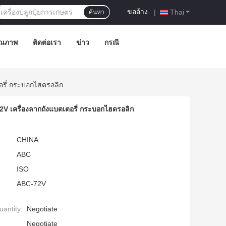
ขออ้าง
|
Thai
ค้นหา
ุณภาพ
ติดต่อเรา
ข่าว
กรณี
ตอรี่ กระบอกไฮดรอลิก
 72V เครื่องลากถังแบตเตอรี่ กระบอกไฮดรอลิก
CHINA
ABC
ISO
ABC-72V
antity:
Negotiate
Negotiate