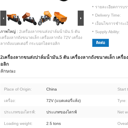
รายละเอียดการบรร
Delivery Time:
เงื่อนไขการชำระเง
ภาพใหญ่ :
2เครื่องลากขนส่งปาล์มน้ํามัน.5 ตัน
Supply Ability:
เครื่องลากถังขนาดเล็ก เครื่องลากถัง 72V เครื่อง
ติดต่อ
ลากถังแบตเตอรี่ กระบอกไฮดรอลิก
2เครื่องลากขนส่งปาล์มน้ํามัน.5 ตัน เครื่องลากถังขนาดเล็ก เครื
อลิก
ลักษณะ
Place of Origin:
China
Start 
เครื่อง:
72V (แบตเตอรี่แห้ง)
Tyre:
ประเภทของไดรฟ์:
ประเภทของไดรฟ์
Net w
Loading weight:
2.5 tons
Oveall