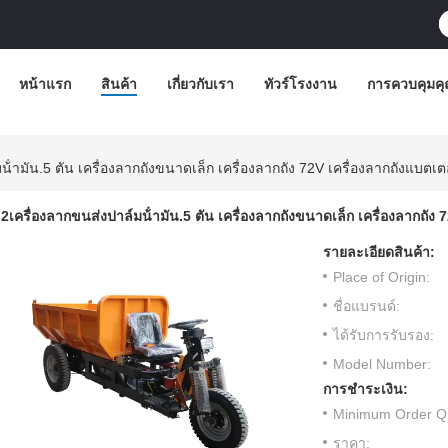
หน้าแรก
สินค้า
เกี่ยวกับเรา
ทัวร์โรงงาน
การควบคุมค
น้ํามัน.5 ตัน เครื่องลากถังขนาดเล็ก เครื่องลากถัง 72V เครื่องลากถังแบตเ
2เครื่องลากขนส่งปาล์มน้ํามัน.5 ตัน เครื่องลากถังขนาดเล็ก เครื่องลากถัง
รายละเอียดสินค้า:
Place of Origin:
ชื่อแบรนด์:
ได้รับการรับรอง:
Model Number:
การชำระเงิน:
Minimum Order Qu
ราคา: