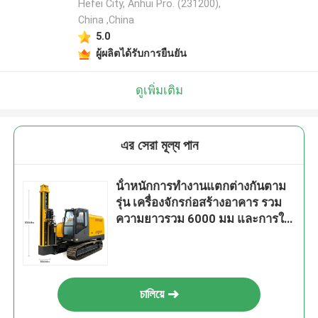
Hefei City, Anhui Pro. (231200),
China ,China
5.0
ผู้ผลิตได้รับการยืนยัน
ดูเพิ่มเติม
এর সেরা মূল্য পান
น้ําหนักการทํางานแตกต่างกันตาม
รุ่น เครื่องจักรก่อสร้างอาคาร รวม
ความยาวรวม 6000 มม และการให้
อาหาร 3000 มม
চালিয়ে